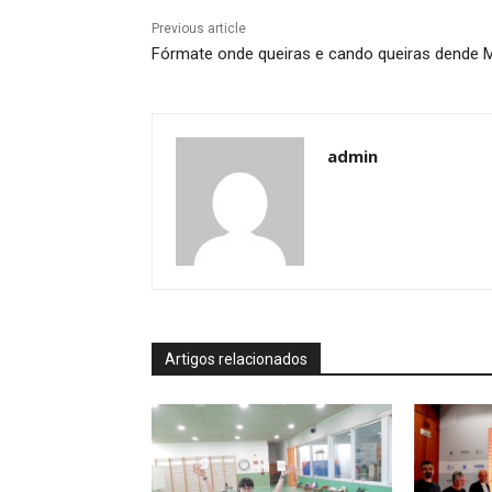
Previous article
Fórmate onde queiras e cando queiras dende 
admin
Artigos relacionados