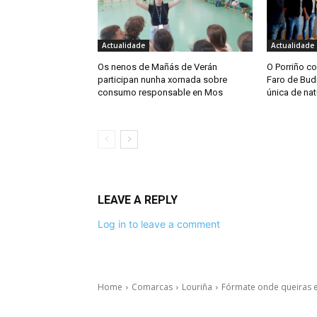
Actualidade
Actualidade
Os nenos de Mañás de Verán
O Porriño co
participan nunha xornada sobre
Faro de Bud
consumo responsable en Mos
única de nat
LEAVE A REPLY
Log in to leave a comment