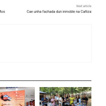
Next article
Mos
Cae unha fachada dun inmoble na Cañiza