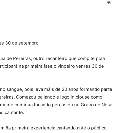
0
nres 30 de setembro
ia de Pereiras, outro recanteiro que compite pola
icipará na primeira fase o vindeiro venres 30 de
 no sangue, pois leva máis de 20 anos formando parte
ereiras. Comezou bailando e logo iniciouse como
lmente continúa tocando percusión no Grupo de Nosa
o cantante.
 miña primeira experiencia cantando ante o público.