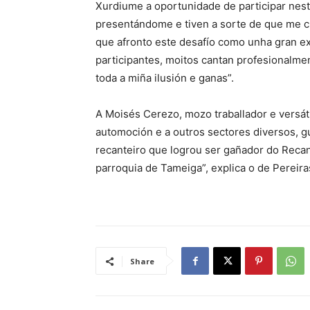
Xurdiume a oportunidade de participar nesta
presentándome e tiven a sorte de que me c
que afronto este desafío como unha gran ex
participantes, moitos cantan profesionalme
toda a miña ilusión e ganas”.
A Moisés Cerezo, mozo traballador e versát
automoción e a outros sectores diversos, g
recanteiro que logrou ser gañador do Recan
parroquia de Tameiga”, explica o de Pereira
Share