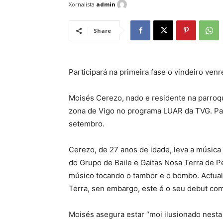
Xornalista
admin
Share
Participará na primeira fase o vindeiro ve
Moisés Cerezo, nado e residente na parroqu
zona de Vigo no programa LUAR da TVG. Part
setembro.
Cerezo, de 27 anos de idade, leva a música
do Grupo de Baile e Gaitas Nosa Terra de P
músico tocando o tambor e o bombo. Actua
Terra, sen embargo, este é o seu debut com
Moisés asegura estar “moi ilusionado nesta