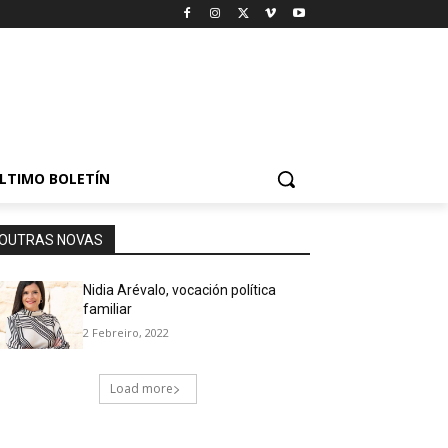
LTIMO BOLETÍN
OUTRAS NOVAS
Nidia Arévalo, vocación política
familiar
2 Febreiro, 2022
Load more