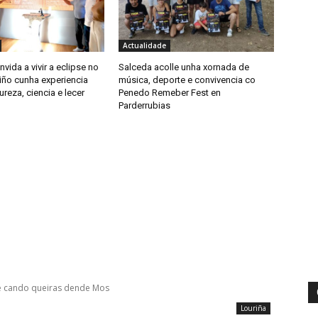
Actualidade
nvida a vivir a eclipse no
Salceda acolle unha xornada de
iño cunha experiencia
música, deporte e convivencia co
ureza, ciencia e lecer
Penedo Remeber Fest en
Parderrubias