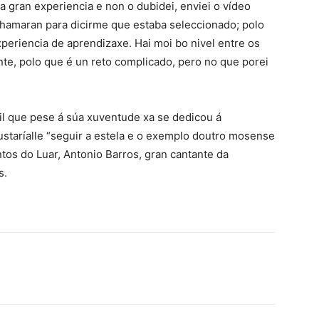
 gran experiencia e non o dubidei, enviei o vídeo
hamaran para dicirme que estaba seleccionado; polo
periencia de aprendizaxe. Hai moi bo nivel entre os
nte, polo que é un reto complicado, pero no que porei
il que pese á súa xuventude xa se dedicou á
ustaríalle “seguir a estela e o exemplo doutro mosense
tos do Luar, Antonio Barros, gran cantante da
s.