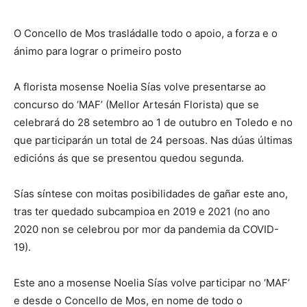
O Concello de Mos trasládalle todo o apoio, a forza e o
ánimo para lograr o primeiro posto
A florista mosense Noelia Sías volve presentarse ao
concurso do ‘MAF’ (Mellor Artesán Florista) que se
celebrará do 28 setembro ao 1 de outubro en Toledo e no
que participarán un total de 24 persoas. Nas dúas últimas
edicións ás que se presentou quedou segunda.
Sías síntese con moitas posibilidades de gañar este ano,
tras ter quedado subcampioa en 2019 e 2021 (no ano
2020 non se celebrou por mor da pandemia da COVID-
19).
Este ano a mosense Noelia Sías volve participar no ‘MAF’
e desde o Concello de Mos, en nome de todo o