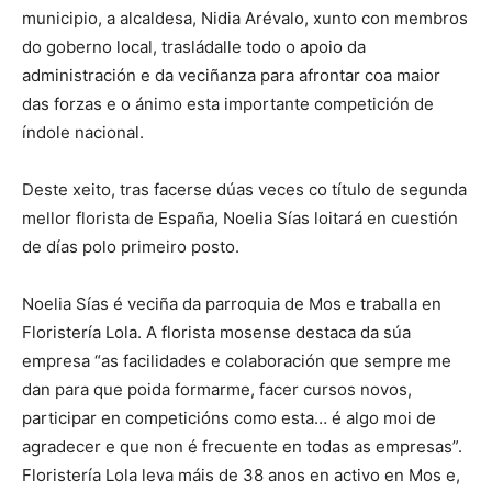
municipio, a alcaldesa, Nidia Arévalo, xunto con membros
do goberno local, trasládalle todo o apoio da
administración e da veciñanza para afrontar coa maior
das forzas e o ánimo esta importante competición de
índole nacional.
Deste xeito, tras facerse dúas veces co título de segunda
mellor florista de España, Noelia Sías loitará en cuestión
de días polo primeiro posto.
Noelia Sías é veciña da parroquia de Mos e traballa en
Floristería Lola. A florista mosense destaca da súa
empresa “as facilidades e colaboración que sempre me
dan para que poida formarme, facer cursos novos,
participar en competicións como esta… é algo moi de
agradecer e que non é frecuente en todas as empresas”.
Floristería Lola leva máis de 38 anos en activo en Mos e,