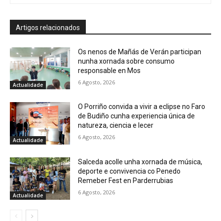
Artigos relacionados
Os nenos de Mañás de Verán participan
nunha xornada sobre consumo
responsable en Mos
6 Agosto, 2026
Actualidade
O Porriño convida a vivir a eclipse no Faro
de Budiño cunha experiencia única de
natureza, ciencia e lecer
6 Agosto, 2026
Actualidade
Salceda acolle unha xornada de música,
deporte e convivencia co Penedo
Remeber Fest en Parderrubias
6 Agosto, 2026
Actualidade