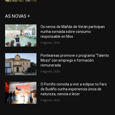
AS NOVAS +
Os nenos de Mañás de Verán participan
nunha xornada sobre consumo
responsable en Mos
6 Agosto, 2026
Ponteareas promove o programa “Talento
Mozo” con emprego e formación
remunerada
6 Agosto, 2026
O Porriño convida a vivir a eclipse no Faro
de Budiño cunha experiencia única de
natureza, ciencia e lecer
6 Agosto, 2026