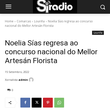
Home
Comarcas
Louriña
Noelia Sías regresa ao concurso
nacional do Mellor Artesán Florista
Louriña
Noelia Sías regresa ao
concurso nacional do Mellor
Artesán Florista
15 Setembro, 2022
Xornalista
admin
0