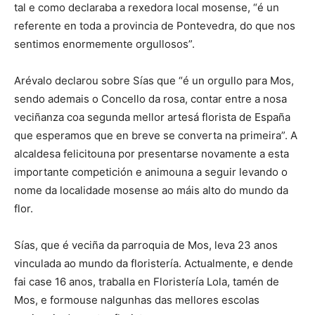
tal e como declaraba a rexedora local mosense, “é un
referente en toda a provincia de Pontevedra, do que nos
sentimos enormemente orgullosos”.
Arévalo declarou sobre Sías que “é un orgullo para Mos,
sendo ademais o Concello da rosa, contar entre a nosa
veciñanza coa segunda mellor artesá florista de España
que esperamos que en breve se converta na primeira”. A
alcaldesa felicitouna por presentarse novamente a esta
importante competición e animouna a seguir levando o
nome da localidade mosense ao máis alto do mundo da
flor.
Sías, que é veciña da parroquia de Mos, leva 23 anos
vinculada ao mundo da floristería. Actualmente, e dende
fai case 16 anos, traballa en Floristería Lola, tamén de
Mos, e formouse nalgunhas das mellores escolas