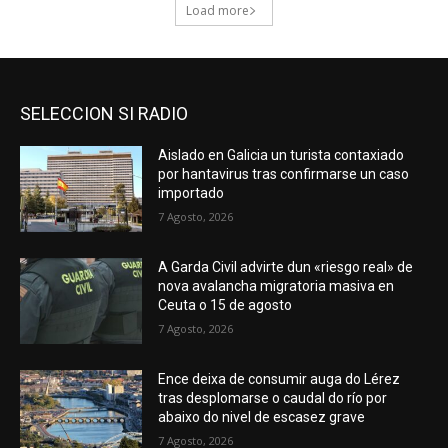
SELECCION SI RADIO
Aislado en Galicia un turista contaxiado
por hantavirus tras confirmarse un caso
importado
7 Agosto, 2026
A Garda Civil advirte dun «riesgo real» de
nova avalancha migratoria masiva en
Ceuta o 15 de agosto
7 Agosto, 2026
Ence deixa de consumir auga do Lérez
tras desplomarse o caudal do río por
abaixo do nivel de escasez grave
7 Agosto, 2026