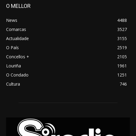
O MELLOR
News
4488
Comarcas
3527
Actualidade
3155
O País
2519
Concellos +
2105
Louriña
1961
O Condado
1251
Cultura
746