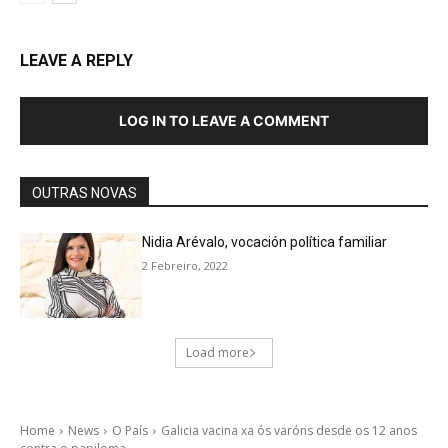
LEAVE A REPLY
LOG IN TO LEAVE A COMMENT
OUTRAS NOVAS
Nidia Arévalo, vocación política familiar
2 Febreiro, 2022
Load more