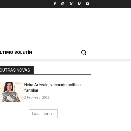
LTIMO BOLETÍN
OUTRAS NOVAS
Nidia Arévalo, vocación política
familiar
2 Febreiro, 2022
Load more