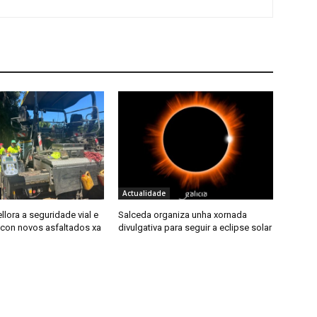
Actualidade
llora a seguridade vial e
Salceda organiza unha xornada
con novos asfaltados xa
divulgativa para seguir a eclipse solar