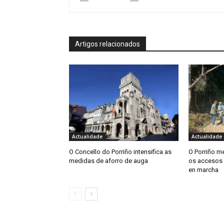
Artigos relacionados
Actualidade
Actualidade
O Concello do Porriño intensifica as
O Porriño me
medidas de aforro de auga
os accesos 
en marcha