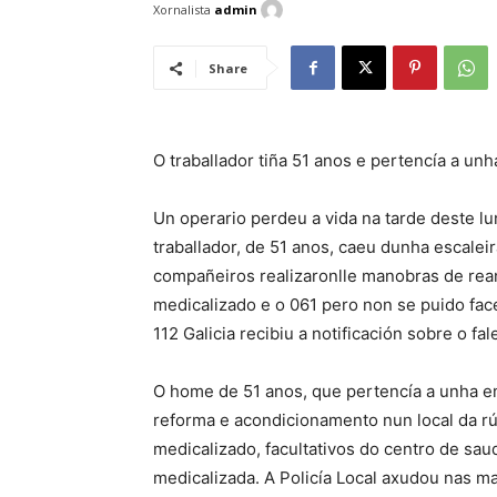
Xornalista
admin
Share
O traballador tiña 51 anos e pertencía a un
Un operario perdeu a vida na tarde deste lu
traballador, de 51 anos, caeu dunha escalei
compañeiros realizaronlle manobras de rea
medicalizado e o 061 pero non se puido face
112 Galicia recibiu a notificación sobre o f
O home de 51 anos, que pertencía a unha em
reforma e acondicionamento nun local da rú
medicalizado, facultativos do centro de sa
medicalizada. A Policía Local axudou nas m