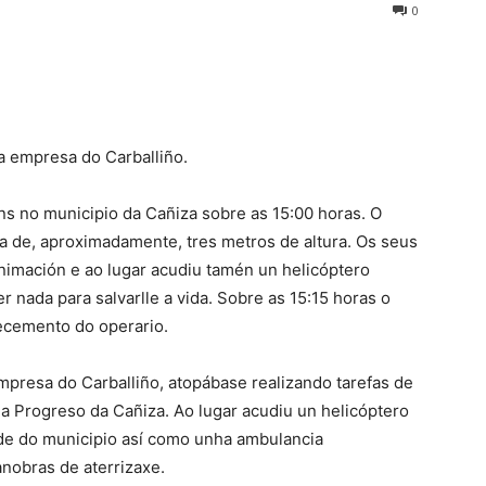
0
ha empresa do Carballiño.
ns no municipio da Cañiza sobre as 15:00 horas. O
ra de, aproximadamente, tres metros de altura. Os seus
nimación e ao lugar acudiu tamén un helicóptero
r nada para salvarlle a vida. Sobre as 15:15 horas o
alecemento do operario.
presa do Carballiño, atopábase realizando tarefas de
a Progreso da Cañiza. Ao lugar acudiu un helicóptero
ude do municipio así como unha ambulancia
anobras de aterrizaxe.