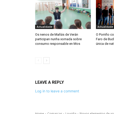
Actualidade
Actualidade
Os nenos de Mañás de Verán
O Porriño co
participan nunha xornada sobre
Faro de Bud
consumo responsable en Mos
única de nat
LEAVE A REPLY
Log in to leave a comment