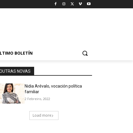
LTIMO BOLETÍN
OUTRAS NOVAS
Nidia Arévalo, vocación política
familiar
2 Febreiro, 2022
Load more