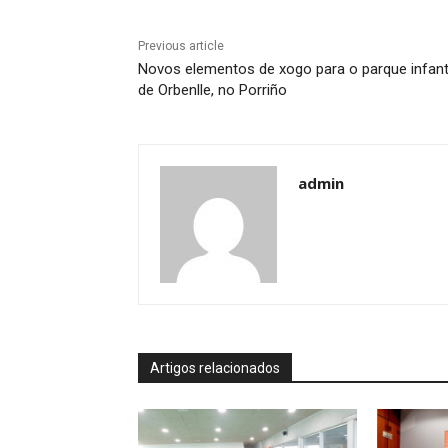
Previous article
Novos elementos de xogo para o parque infant
de Orbenlle, no Porriño
admin
Artigos relacionados