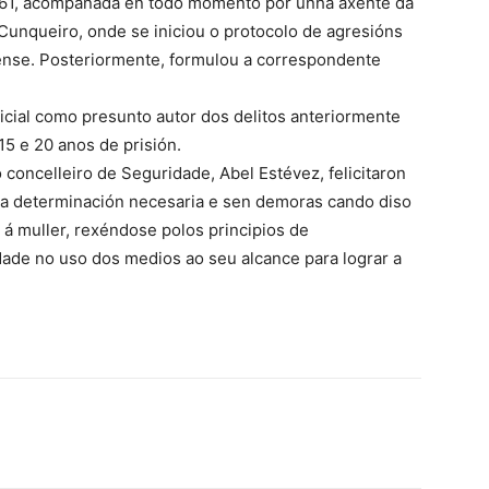
o 061, acompañada en todo momento por unha axente da
o Cunqueiro, onde se iniciou o protocolo de agresións
ense. Posteriormente, formulou a correspondente
icial como presunto autor dos delitos anteriormente
5 e 20 anos de prisión.
 concelleiro de Seguridade, Abel Estévez, felicitaron
coa determinación necesaria e sen demoras cando diso
 á muller, rexéndose polos principios de
ade no uso dos medios ao seu alcance para lograr a