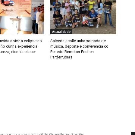
Actualidade
nvida a vivir a eclipse no
Salceda acolle unha xornada de
iño cunha experiencia
música, deporte e convivencia co
ureza, ciencia e lecer
Penedo Remeber Fest en
Parderrubias