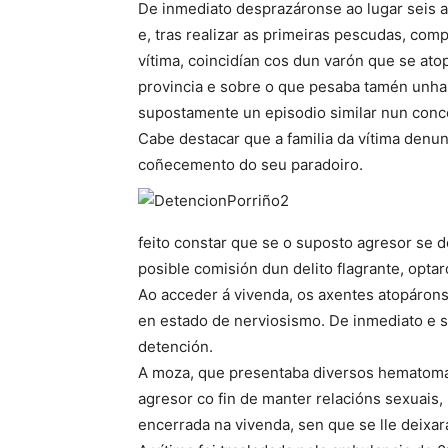
De inmediato desprazáronse ao lugar seis ax
e, tras realizar as primeiras pescudas, comp
vítima, coincidían cos dun varón que se at
provincia e sobre o que pesaba tamén unha 
supostamente un episodio similar nun concel
Cabe destacar que a familia da vítima denunc
coñecemento do seu paradoiro.
feito constar que se o suposto agresor se de
posible comisión dun delito flagrante, optaro
Ao acceder á vivenda, os axentes atopárons
en estado de nerviosismo. De inmediato e s
detención.
A moza, que presentaba diversos hematoma
agresor co fin de manter relacións sexuais,
encerrada na vivenda, sen que se lle deixa