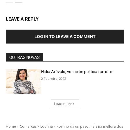
LEAVE A REPLY
LOG IN TO LEAVE A COMMENT
OUTRAS NOVAS
Nidia Arévalo, vocación política familiar
2 Febreiro, 2022
Load more