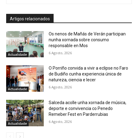
Artigos relacionados
Os nenos de Mañás de Verán participan
nunha xornada sobre consumo
responsable en Mos
6 Agosto, 2026
Actualidade
O Porriño convida a vivir a eclipse no Faro
de Budiño cunha experiencia única de
natureza, ciencia e lecer
6 Agosto, 2026
Actualidade
Salceda acolle unha xornada de música,
deporte e convivencia co Penedo
Remeber Fest en Parderrubias
6 Agosto, 2026
Actualidade