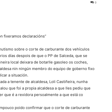
0
on fixeramos declaracións”
utismo sobre o corte de carburante dos vehículos
Varios días despois de que o PP de Salceda, que se
neira local deixara de botarlle gasoleo os coches,
lcaldesa nin ningún membro do equipo de goberno fixo
icar a situación.
da a tenente de alcaldesa, Loli Castiñeira, nunha
alou que foi a propia alcaldesa a que lles pediu que
er que é a rexidora persoalmente a que está co
tampouco poido confirmar que o corte de carburante