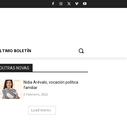
LTIMO BOLETÍN
OUTRAS NOVAS
Nidia Arévalo, vocación política
familiar
2 Febreiro, 2022
Load more