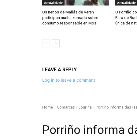
Actualidade
Actualidade
Os nenos de Mañás de Verán
O Porriño co
participan nunha xornada sobre
Faro de Bud
consumo responsable en Mos
única de nat
LEAVE A REPLY
Log in to leave a comment