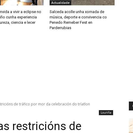
Actualidade
nvida a vivir a eclipse no
Salceda acolle unha xornada de
iño cunha experiencia
música, deporte e convivencia co
ureza, ciencia e lecer
Penedo Remeber Fest en
Parderrubias