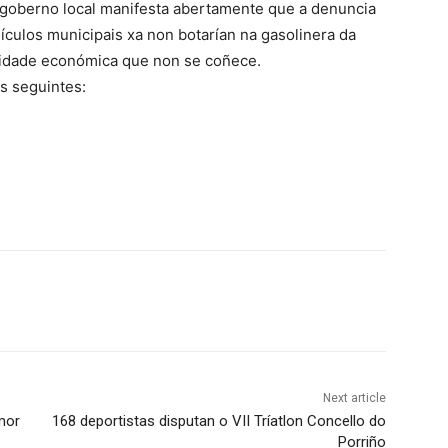
do goberno local manifesta abertamente que a denuncia
ículos municipais xa non botarían na gasolinera da
tidade económica que non se coñece.
s seguintes:
Next article
 mor
168 deportistas disputan o VII Tríatlon Concello do
Porriño