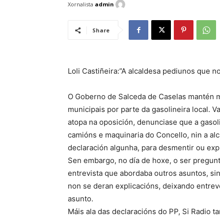
Xornalista
admin
Share
Loli Castiñeira:”A alcaldesa pediunos que n
O Goberno de Salceda de Caselas mantén m
municipais por parte da gasolineira local. 
atopa na oposición, denunciase que a gasoli
camións e maquinaria do Concello, nin a a
declaración algunha, para desmentir ou expl
Sen embargo, no día de hoxe, o ser pregunta
entrevista que abordaba outros asuntos, sin
non se deran explicacións, deixando entrev
asunto.
Máis ala das declaracións do PP, Si Radio 