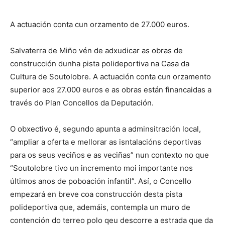
A actuación conta cun orzamento de 27.000 euros.
Salvaterra de Miño vén de adxudicar as obras de
construcción dunha pista polideportiva na Casa da
Cultura de Soutolobre. A actuación conta cun orzamento
superior aos 27.000 euros e as obras están financaidas a
través do Plan Concellos da Deputación.
O obxectivo é, segundo apunta a adminsitración local,
“ampliar a oferta e mellorar as isntalacións deportivas
para os seus veciños e as veciñas” nun contexto no que
“Soutolobre tivo un incremento moi importante nos
últimos anos de poboación infantil”. Así, o Concello
empezará en breve coa construcción desta pista
polideportiva que, ademáis, contempla un muro de
contención do terreo polo qeu descorre a estrada que da