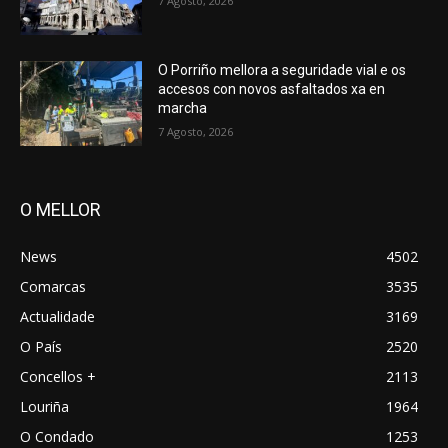
7 Agosto, 2026
O Porriño mellora a seguridade vial e os
accesos con novos asfaltados xa en
marcha
7 Agosto, 2026
O MELLOR
News
4502
Comarcas
3535
Actualidade
3169
O País
2520
Concellos +
2113
Louriña
1964
O Condado
1253