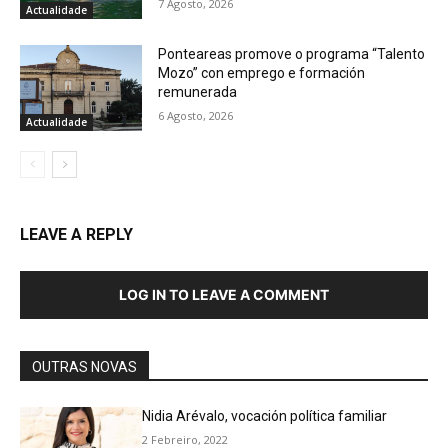
7 Agosto, 2026
Actualidade
Ponteareas promove o programa “Talento
Mozo” con emprego e formación
remunerada
6 Agosto, 2026
Actualidade
LEAVE A REPLY
LOG IN TO LEAVE A COMMENT
OUTRAS NOVAS
Nidia Arévalo, vocación política familiar
2 Febreiro, 2022