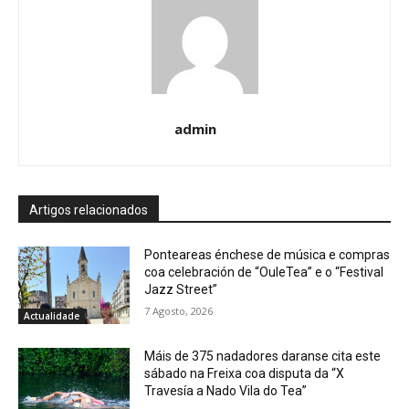
admin
Artigos relacionados
Ponteareas énchese de música e compras
coa celebración de “OuleTea” e o “Festival
Jazz Street”
7 Agosto, 2026
Actualidade
Máis de 375 nadadores daranse cita este
sábado na Freixa coa disputa da “X
Travesía a Nado Vila do Tea”