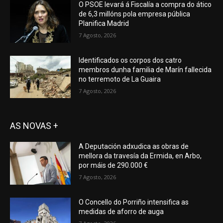
O PSOE levará á Fiscalía a compra do ático
de 6,3 millóns pola empresa pública
Planifica Madrid
7 Agosto, 2026
Identificados os corpos dos catro
membros dunha familia de Marín fallecida
no terremoto de La Guaira
7 Agosto, 2026
AS NOVAS +
A Deputación adxudica as obras de
mellora da travesía da Ermida, en Arbo,
por máis de 290.000 €
7 Agosto, 2026
O Concello do Porriño intensifica as
medidas de aforro de auga