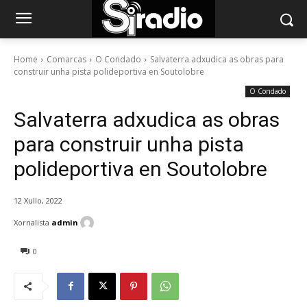
Home
Comarcas
O Condado
Salvaterra adxudica as obras para
construir unha pista polideportiva en Soutolobre
O Condado
Salvaterra adxudica as obras
para construir unha pista
polideportiva en Soutolobre
12 Xullo, 2022
Xornalista
admin
0