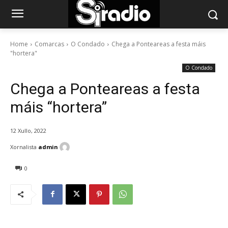
Home
Comarcas
O Condado
Chega a Ponteareas a festa máis
"hortera"
O Condado
Chega a Ponteareas a festa
máis “hortera”
12 Xullo, 2022
Xornalista
admin
0