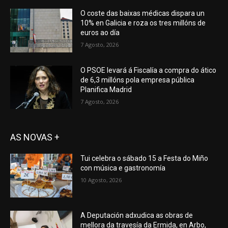
O coste das baixas médicas dispara un
10% en Galicia e roza os tres millóns de
euros ao día
7 Agosto, 2026
O PSOE levará á Fiscalía a compra do ático
de 6,3 millóns pola empresa pública
Planifica Madrid
7 Agosto, 2026
AS NOVAS +
Tui celebra o sábado 15 a Festa do Miño
con música e gastronomía
10 Agosto, 2026
A Deputación adxudica as obras de
mellora da travesía da Ermida, en Arbo,