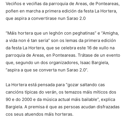
Veciños e veciñas da parroquia de Areas, de Ponteareas,
poñen en marcha a primera edición da festa La Hortera,
que aspira a convertirase nun Sarao 2.0
“Máis hortera que un leghón con peghatinas” e “Amigha,
a vida non é tan seria” son os lemas da primera edición
da festa La Hortera, que se celebra este 16 de xullo na
parroquia de Areas, en Ponteareas. Trátase de un evento
que, segundo un dos organizadores, Isaac Bargiela,
“aspira a que se converta nun Sarao 2.0”.
La Hortera está pensada para “gozar saltando cas
cancións típicas do verán, os temazos máis míticos dos
90 e do 2000 e da música actual máis bailable”, explica
Bargiela. A premisa é que as persoas acudan disfrazadas
cos seus atuendos máis horteras.