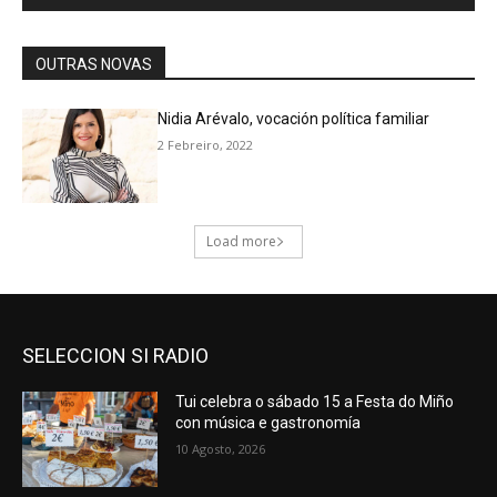
SELECCION SI RADIO
Tui celebra o sábado 15 a Festa do Miño
con música e gastronomía
10 Agosto, 2026