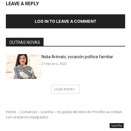
LEAVE A REPLY
LOG IN TO LEAVE A COMMENT
OUTRAS NOVAS
Nidia Arévalo, vocación política familiar
2 Febreiro, 2022
Load more