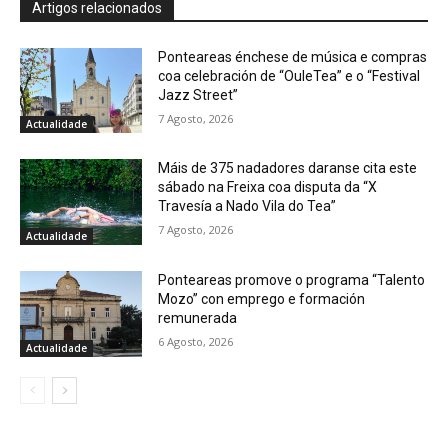
Artigos relacionados
Ponteareas énchese de música e compras
coa celebración de “OuleTea” e o “Festival
Jazz Street”
7 Agosto, 2026
Actualidade
Máis de 375 nadadores daranse cita este
sábado na Freixa coa disputa da “X
Travesía a Nado Vila do Tea”
7 Agosto, 2026
Actualidade
Ponteareas promove o programa “Talento
Mozo” con emprego e formación
remunerada
6 Agosto, 2026
Actualidade