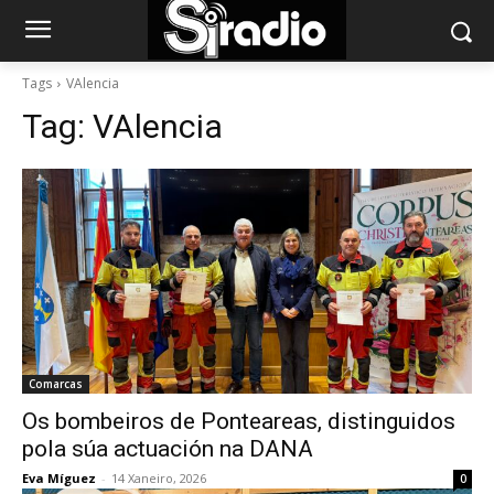
Tags
VAlencia
Tag:
VAlencia
Comarcas
Os bombeiros de Ponteareas, distinguidos
pola súa actuación na DANA
Eva Míguez
-
14 Xaneiro, 2026
0