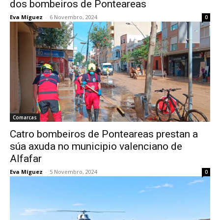
dos bombeiros de Ponteareas
Eva Míguez
-
6 Novembro, 2024
0
Comarcas
Catro bombeiros de Ponteareas prestan a
súa axuda no municipio valenciano de
Alfafar
Eva Míguez
-
5 Novembro, 2024
0