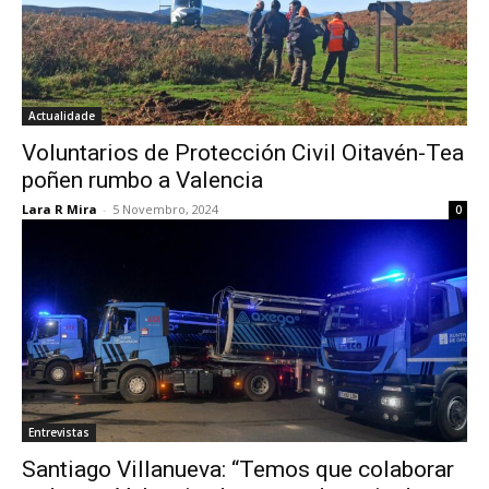
Actualidade
Voluntarios de Protección Civil Oitavén-Tea
poñen rumbo a Valencia
Lara R Mira
-
5 Novembro, 2024
0
Entrevistas
Santiago Villanueva: “Temos que colaborar