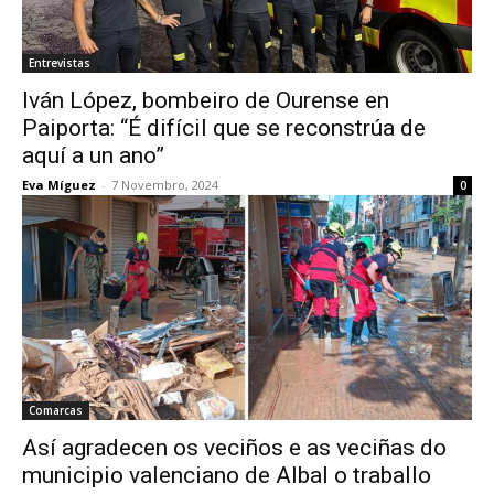
Entrevistas
Iván López, bombeiro de Ourense en
Paiporta: “É difícil que se reconstrúa de
aquí a un ano”
Eva Míguez
-
7 Novembro, 2024
0
Comarcas
Así agradecen os veciños e as veciñas do
municipio valenciano de Albal o traballo