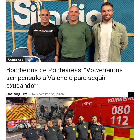
Comarcas
Bombeiros de Ponteareas: “Volveriamos
sen pensalo a Valencia para seguir
axudando””
Eva Míguez
-
14 Novembro, 2024
0