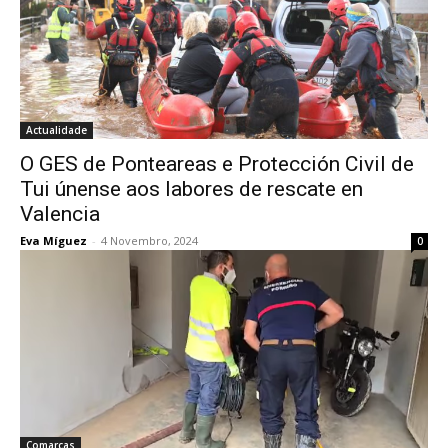
Actualidade
O GES de Ponteareas e Protección Civil de
Tui únense aos labores de rescate en
Valencia
Eva Míguez
-
4 Novembro, 2024
0
Comarcas