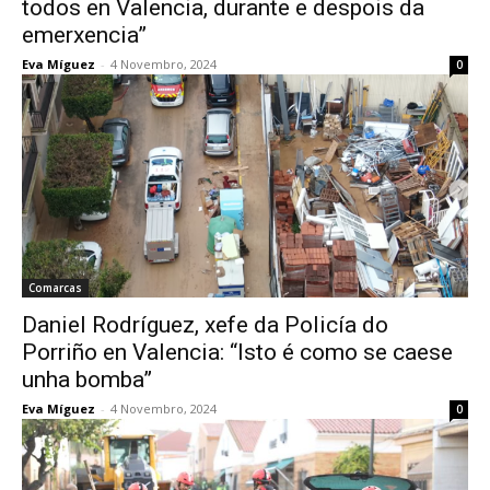
todos en Valencia, durante e despois da
emerxencia”
Eva Míguez
-
4 Novembro, 2024
0
Comarcas
Daniel Rodríguez, xefe da Policía do
Porriño en Valencia: “Isto é como se caese
unha bomba”
Eva Míguez
-
4 Novembro, 2024
0