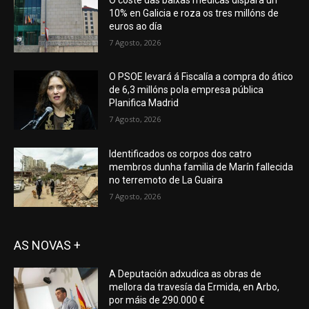
10% en Galicia e roza os tres millóns de
euros ao día
7 Agosto, 2026
O PSOE levará á Fiscalía a compra do ático
de 6,3 millóns pola empresa pública
Planifica Madrid
7 Agosto, 2026
Identificados os corpos dos catro
membros dunha familia de Marín fallecida
no terremoto de La Guaira
7 Agosto, 2026
AS NOVAS +
A Deputación adxudica as obras de
mellora da travesía da Ermida, en Arbo,
por máis de 290.000 €