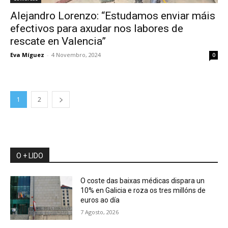
Alejandro Lorenzo: “Estudamos enviar máis
efectivos para axudar nos labores de
rescate en Valencia”
Eva Míguez
-
4 Novembro, 2024
0
1
2
O + LIDO
O coste das baixas médicas dispara un
10% en Galicia e roza os tres millóns de
euros ao día
7 Agosto, 2026