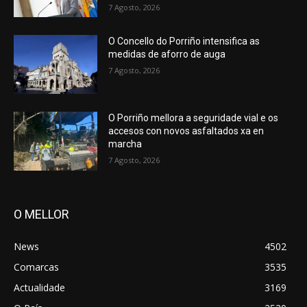
7 Agosto, 2026
O Concello do Porriño intensifica as
medidas de aforro de auga
7 Agosto, 2026
O Porriño mellora a seguridade vial e os
accesos con novos asfaltados xa en
marcha
7 Agosto, 2026
O MELLOR
News
4502
Comarcas
3535
Actualidade
3169