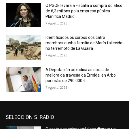
O PSOE levará á Fiscalía a compra do ático
de 6,3 millóns pola empresa pública
Planifica Madrid
7 Agosto, 2026
Identificados os corpos dos catro
membros dunha familia de Marín fallecida
no terremoto de La Guaira
7 Agosto, 2026
A Deputación adxudica as obras de
mellora da travesía da Ermida, en Arbo,
por máis de 290.000 €
7 Agosto, 2026
SELECCION SI RADIO
O coste das baixas médicas dispara un