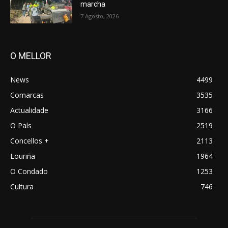
marcha
7 Agosto, 2026
O MELLOR
News
4499
Comarcas
3535
Actualidade
3166
O País
2519
Concellos +
2113
Louriña
1964
O Condado
1253
Cultura
746