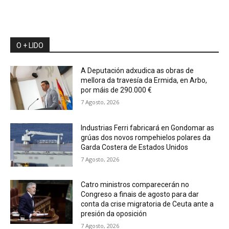
O + LIDO
A Deputación adxudica as obras de
mellora da travesía da Ermida, en Arbo,
por máis de 290.000 €
7 Agosto, 2026
Industrias Ferri fabricará en Gondomar as
grúas dos novos rompehielos polares da
Garda Costera de Estados Unidos
7 Agosto, 2026
Catro ministros comparecerán no
Congreso a finais de agosto para dar
conta da crise migratoria de Ceuta ante a
presión da oposición
7 Agosto, 2026