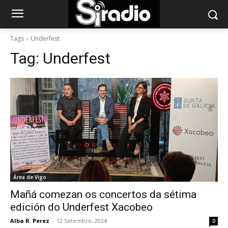
Tags
Underfest
Tag:
Underfest
Área de Vigo
Mañá comezan os concertos da sétima
edición do Underfest Xacobeo
Alba R. Perez
-
12 Setembro, 2024
0