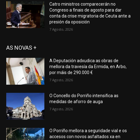
Catro ministros comparecerán no
Congreso a finais de agosto para dar
conta da crise migratoria de Ceuta ante a
presión da oposición
7 Agosto, 2026
AS NOVAS +
A Deputación adxudica as obras de
mellora da travesía da Ermida, en Arbo,
por máis de 290.000 €
7 Agosto, 2026
O Concello do Porriño intensifica as
medidas de aforro de auga
7 Agosto, 2026
O Porriño mellora a seguridade vial e os
accesos con novos asfaltados xa en