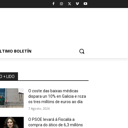
LTIMO BOLETÍN
O + LIDO
O coste das baixas médicas
dispara un 10% en Galicia e roza
os tres millóns de euros ao día
7 Agosto, 2026
O PSOE levará á Fiscalía a
compra do ático de 6,3 millóns