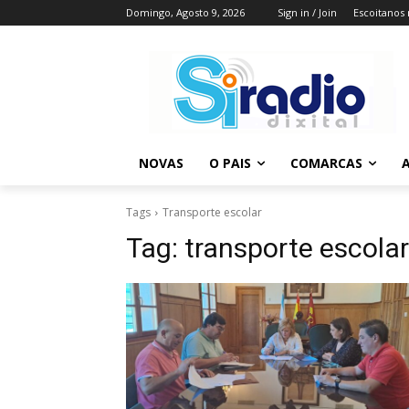
Domingo, Agosto 9, 2026
Sign in / Join
Escoitanos
NOVAS
O PAIS
COMARCAS
A
Tags
Transporte escolar
Tag:
transporte escolar