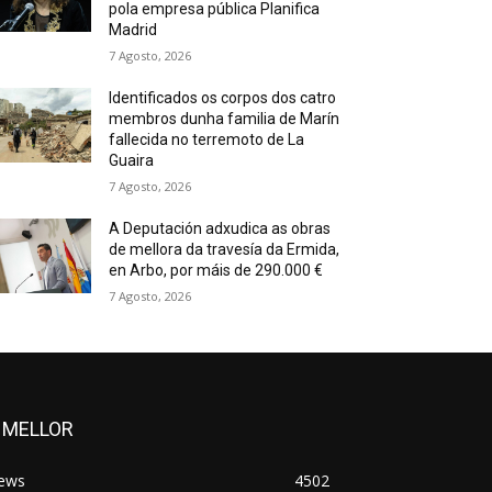
pola empresa pública Planifica
Madrid
7 Agosto, 2026
Identificados os corpos dos catro
membros dunha familia de Marín
fallecida no terremoto de La
Guaira
7 Agosto, 2026
A Deputación adxudica as obras
de mellora da travesía da Ermida,
en Arbo, por máis de 290.000 €
7 Agosto, 2026
 MELLOR
ews
4502