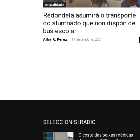
Actualidade
Redondela asumirá o transporte
do alumnado que non dispón de
bus escolar
Alba R. Perez
-
17 Setembro, 2024
SELECCION SI RADIO
O coste das baixas médicas