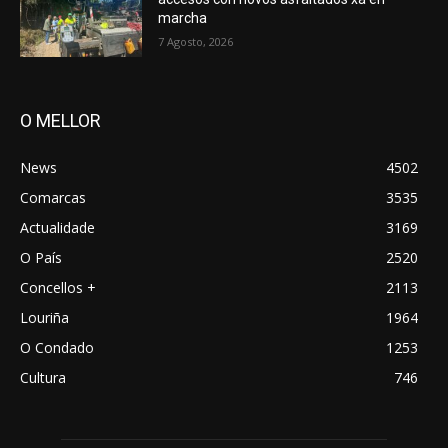
marcha
7 Agosto, 2026
O MELLOR
News
4502
Comarcas
3535
Actualidade
3169
O País
2520
Concellos +
2113
Louriña
1964
O Condado
1253
Cultura
746