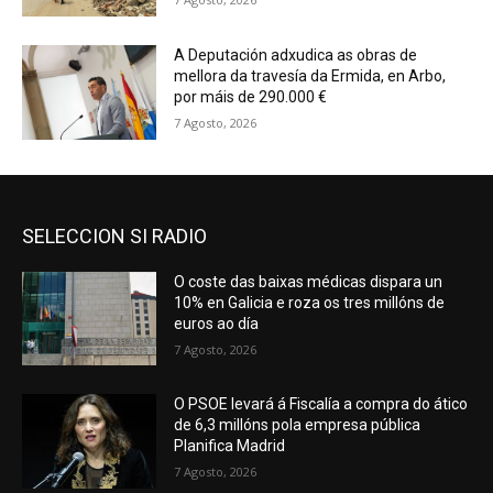
A Deputación adxudica as obras de
mellora da travesía da Ermida, en Arbo,
por máis de 290.000 €
7 Agosto, 2026
SELECCION SI RADIO
O coste das baixas médicas dispara un
10% en Galicia e roza os tres millóns de
euros ao día
7 Agosto, 2026
O PSOE levará á Fiscalía a compra do ático
de 6,3 millóns pola empresa pública
Planifica Madrid
7 Agosto, 2026