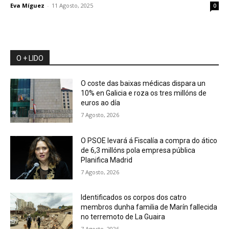
Eva Míguez
-
11 Agosto, 2025
0
O + LIDO
O coste das baixas médicas dispara un
10% en Galicia e roza os tres millóns de
euros ao día
7 Agosto, 2026
O PSOE levará á Fiscalía a compra do ático
de 6,3 millóns pola empresa pública
Planifica Madrid
7 Agosto, 2026
Identificados os corpos dos catro
membros dunha familia de Marín fallecida
no terremoto de La Guaira
7 Agosto, 2026