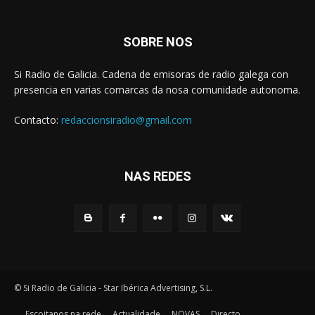
SOBRE NOS
Si Radio de Galicia. Cadena de emisoras de radio galega con
presencia en varias comarcas da nosa comunidade autonoma.
Contacto:
redaccionsiradio@gmail.com
NAS REDES
© Si Radio de Galicia - Star Ibérica Advertising, S.L.
Escoitanos na rede
Actualidade
NOVAS
Directo