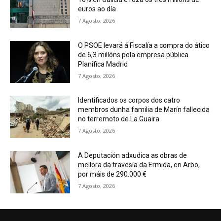
euros ao día
7 Agosto, 2026
O PSOE levará á Fiscalía a compra do ático
de 6,3 millóns pola empresa pública
Planifica Madrid
7 Agosto, 2026
Identificados os corpos dos catro
membros dunha familia de Marín fallecida
no terremoto de La Guaira
7 Agosto, 2026
A Deputación adxudica as obras de
mellora da travesía da Ermida, en Arbo,
por máis de 290.000 €
7 Agosto, 2026