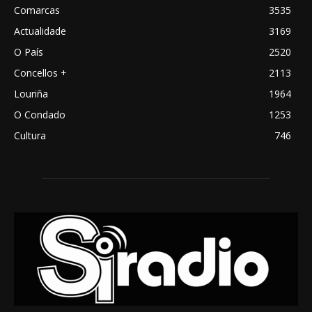
Comarcas
3535
Actualidade
3169
O País
2520
Concellos +
2113
Louriña
1964
O Condado
1253
Cultura
746