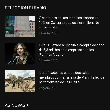
SELECCION SI RADIO
O coste das baixas médicas dispara un
10% en Galicia e roza os tres millóns de
euros ao día
7 Agosto, 2026
O PSOE levará á Fiscalía a compra do ático
de 6,3 millóns pola empresa pública
Planifica Madrid
7 Agosto, 2026
Identificados os corpos dos catro
membros dunha familia de Marín fallecida
no terremoto de La Guaira
7 Agosto, 2026
AS NOVAS +