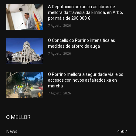
A Deputación adxudica as obras de
mellora da travesía da Ermida, en Arbo,
por máis de 290.000 €
7 Agosto, 2026
O Concello do Porriño intensifica as
medidas de aforro de auga
7 Agosto, 2026
O Porriño mellora a seguridade vial e os
accesos con novos asfaltados xa en
marcha
7 Agosto, 2026
O MELLOR
News
4502