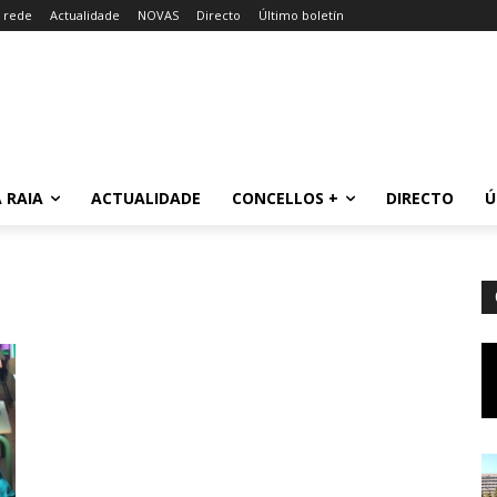
a rede
Actualidade
NOVAS
Directo
Último boletín
 RAIA
ACTUALIDADE
CONCELLOS +
DIRECTO
Ú