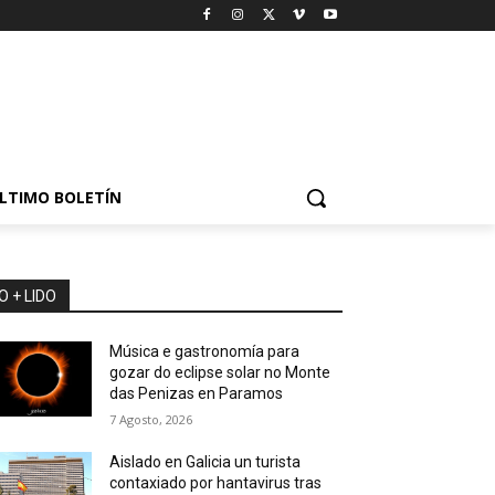
LTIMO BOLETÍN
O + LIDO
Música e gastronomía para
gozar do eclipse solar no Monte
das Penizas en Paramos
7 Agosto, 2026
Aislado en Galicia un turista
contaxiado por hantavirus tras