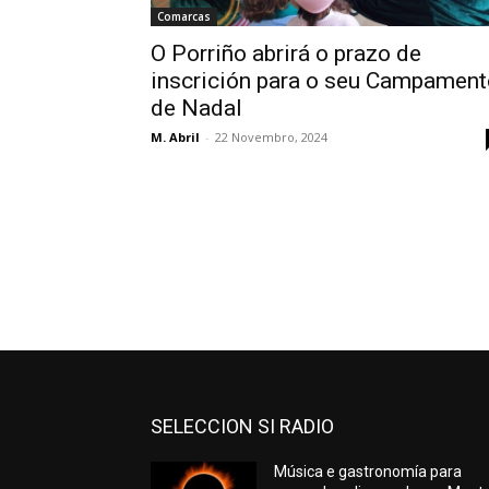
Comarcas
O Porriño abrirá o prazo de
inscrición para o seu Campament
de Nadal
M. Abril
-
22 Novembro, 2024
SELECCION SI RADIO
Música e gastronomía para