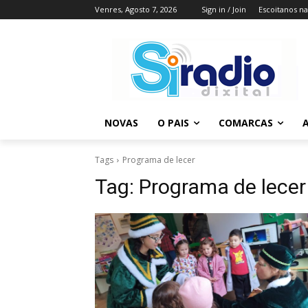
Venres, Agosto 7, 2026
Sign in / Join
Escoitanos n
NOVAS
O PAIS
COMARCAS
A
Tags
Programa de lecer
Tag:
Programa de lecer