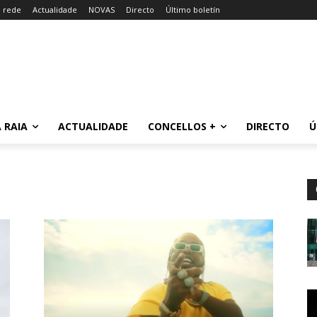
a rede
Actualidade
NOVAS
Directo
Último boletín
 RAIA
ACTUALIDADE
CONCELLOS +
DIRECTO
Ú