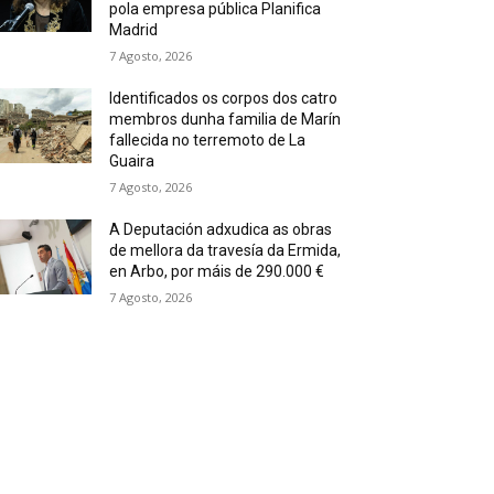
pola empresa pública Planifica
Madrid
7 Agosto, 2026
Identificados os corpos dos catro
membros dunha familia de Marín
fallecida no terremoto de La
Guaira
7 Agosto, 2026
A Deputación adxudica as obras
de mellora da travesía da Ermida,
en Arbo, por máis de 290.000 €
7 Agosto, 2026