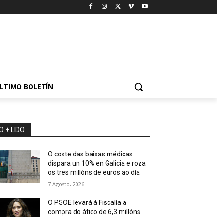
LTIMO BOLETÍN
O + LIDO
O coste das baixas médicas
dispara un 10% en Galicia e roza
os tres millóns de euros ao día
7 Agosto, 2026
O PSOE levará á Fiscalía a
compra do ático de 6,3 millóns