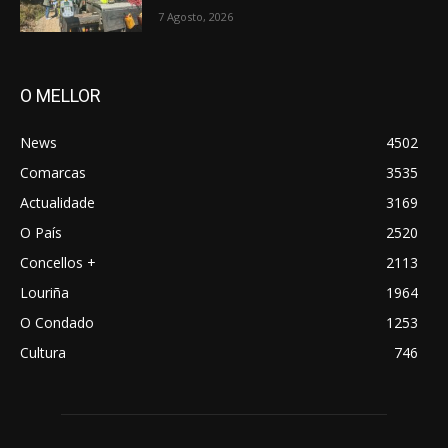
7 Agosto, 2026
O MELLOR
News
4502
Comarcas
3535
Actualidade
3169
O País
2520
Concellos +
2113
Louriña
1964
O Condado
1253
Cultura
746