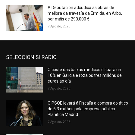
A Deputación adxudica as obras de
mellora da travesía da Ermida, en Arbo,
por máis de 290.000 €
7 Agosto, 2026
SELECCION SI RADIO
O coste das baixas médicas dispara un
10% en Galicia e roza os tres millóns de
euros ao día
7 Agosto, 2026
O PSOE levará á Fiscalía a compra do ático
de 6,3 millóns pola empresa pública
Planifica Madrid
7 Agosto, 2026