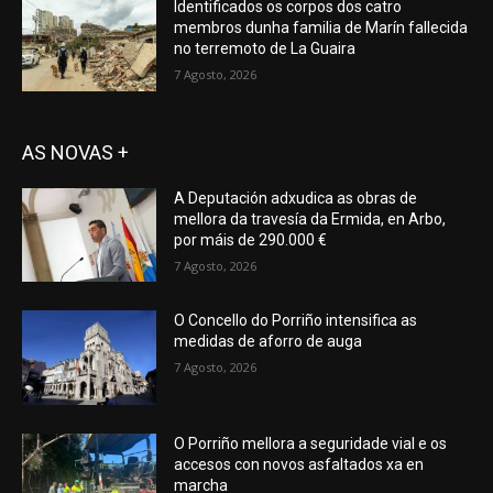
Identificados os corpos dos catro
membros dunha familia de Marín fallecida
no terremoto de La Guaira
7 Agosto, 2026
AS NOVAS +
A Deputación adxudica as obras de
mellora da travesía da Ermida, en Arbo,
por máis de 290.000 €
7 Agosto, 2026
O Concello do Porriño intensifica as
medidas de aforro de auga
7 Agosto, 2026
O Porriño mellora a seguridade vial e os
accesos con novos asfaltados xa en
marcha