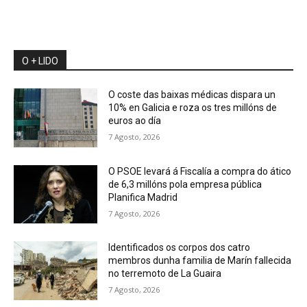
O + LIDO
O coste das baixas médicas dispara un
10% en Galicia e roza os tres millóns de
euros ao día
7 Agosto, 2026
O PSOE levará á Fiscalía a compra do ático
de 6,3 millóns pola empresa pública
Planifica Madrid
7 Agosto, 2026
Identificados os corpos dos catro
membros dunha familia de Marín fallecida
no terremoto de La Guaira
7 Agosto, 2026