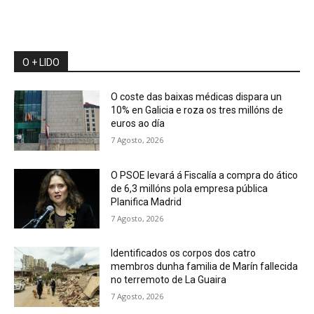
O + LIDO
O coste das baixas médicas dispara un
10% en Galicia e roza os tres millóns de
euros ao día
7 Agosto, 2026
O PSOE levará á Fiscalía a compra do ático
de 6,3 millóns pola empresa pública
Planifica Madrid
7 Agosto, 2026
Identificados os corpos dos catro
membros dunha familia de Marín fallecida
no terremoto de La Guaira
7 Agosto, 2026