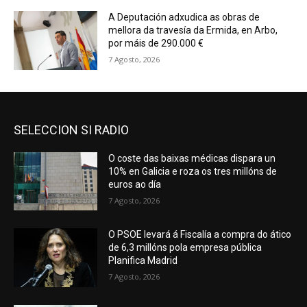
A Deputación adxudica as obras de
mellora da travesía da Ermida, en Arbo,
por máis de 290.000 €
7 Agosto, 2026
SELECCION SI RADIO
O coste das baixas médicas dispara un
10% en Galicia e roza os tres millóns de
euros ao día
7 Agosto, 2026
O PSOE levará á Fiscalía a compra do ático
de 6,3 millóns pola empresa pública
Planifica Madrid
7 Agosto, 2026