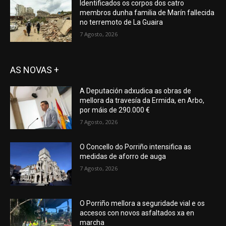
Identificados os corpos dos catro
membros dunha familia de Marín fallecida
no terremoto de La Guaira
7 Agosto, 2026
AS NOVAS +
A Deputación adxudica as obras de
mellora da travesía da Ermida, en Arbo,
por máis de 290.000 €
7 Agosto, 2026
O Concello do Porriño intensifica as
medidas de aforro de auga
7 Agosto, 2026
O Porriño mellora a seguridade vial e os
accesos con novos asfaltados xa en
marcha