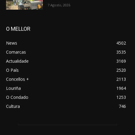
7 Agosto, 2026
O MELLOR
News
4502
Comarcas
3535
Actualidade
3169
O País
2520
Concellos +
2113
Louriña
1964
O Condado
1253
Cultura
746