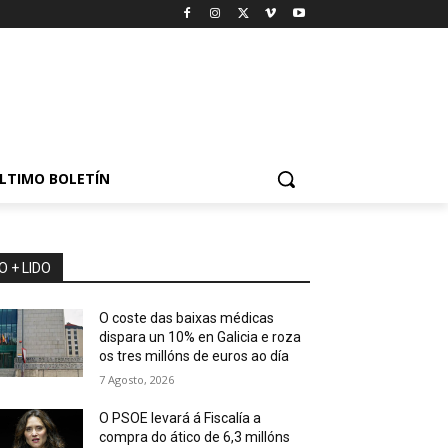
LTIMO BOLETÍN
O + LIDO
O coste das baixas médicas
dispara un 10% en Galicia e roza
os tres millóns de euros ao día
7 Agosto, 2026
O PSOE levará á Fiscalía a
compra do ático de 6,3 millóns