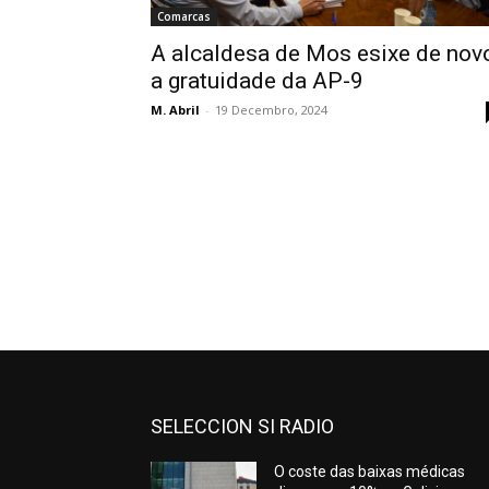
Comarcas
A alcaldesa de Mos esixe de nov
a gratuidade da AP-9
M. Abril
-
19 Decembro, 2024
SELECCION SI RADIO
O coste das baixas médicas