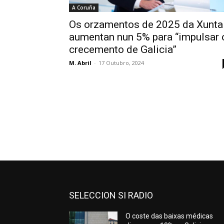
A Coruña
Os orzamentos de 2025 da Xunta
aumentan nun 5% para “impulsar 
crecemento de Galicia”
M. Abril
-
17 Outubro, 2024
SELECCION SI RADIO
O coste das baixas médicas