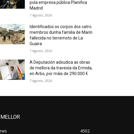
pola empresa pública Planifica
Madrid
7 Agosto, 2026
Identificados os corpos dos catro
membros dunha familia de Marín
fallecida no terremoto de La
Guaira
7 Agosto, 2026
A Deputación adxudica as obras
de mellora da travesía da Ermida,
en Arbo, por máis de 290.000 €
7 Agosto, 2026
 MELLOR
ews
4502