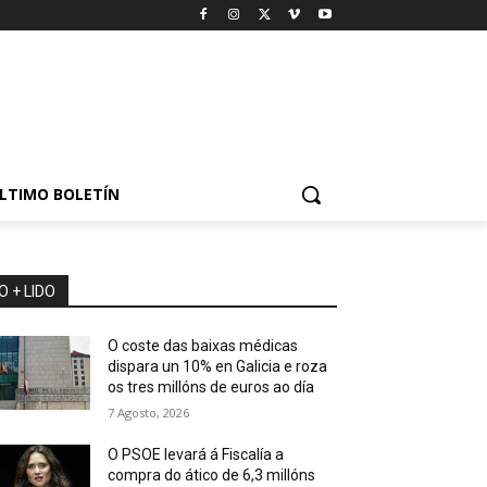
LTIMO BOLETÍN
O + LIDO
O coste das baixas médicas
dispara un 10% en Galicia e roza
os tres millóns de euros ao día
7 Agosto, 2026
O PSOE levará á Fiscalía a
compra do ático de 6,3 millóns