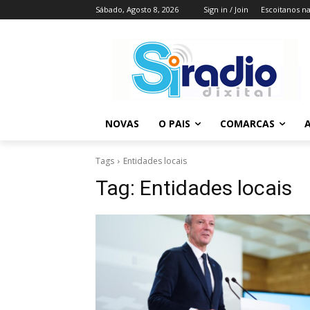
Sábado, Agosto 8, 2026
Sign in / Join
Escoitanos n
NOVAS
O PAIS
COMARCAS
A
Tags
Entidades locais
Tag:
Entidades locais