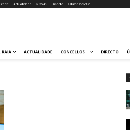
a rede
Actualidade
NOVAS
Directo
Último boletín
 RAIA
ACTUALIDADE
CONCELLOS +
DIRECTO
Ú