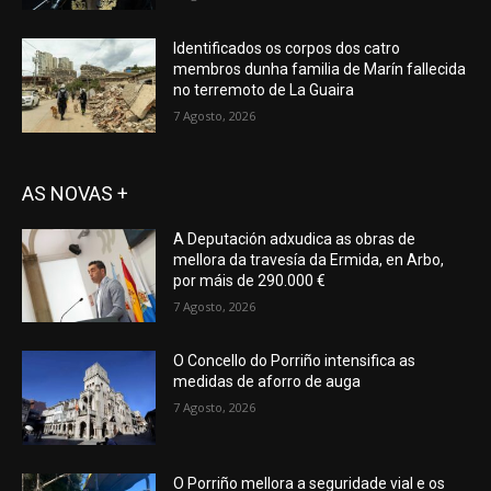
Identificados os corpos dos catro
membros dunha familia de Marín fallecida
no terremoto de La Guaira
7 Agosto, 2026
AS NOVAS +
A Deputación adxudica as obras de
mellora da travesía da Ermida, en Arbo,
por máis de 290.000 €
7 Agosto, 2026
O Concello do Porriño intensifica as
medidas de aforro de auga
7 Agosto, 2026
O Porriño mellora a seguridade vial e os