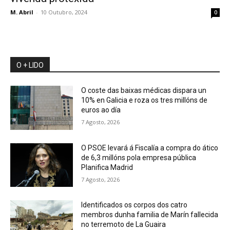
M. Abril
-
10 Outubro, 2024
0
O + LIDO
O coste das baixas médicas dispara un
10% en Galicia e roza os tres millóns de
euros ao día
7 Agosto, 2026
O PSOE levará á Fiscalía a compra do ático
de 6,3 millóns pola empresa pública
Planifica Madrid
7 Agosto, 2026
Identificados os corpos dos catro
membros dunha familia de Marín fallecida
no terremoto de La Guaira