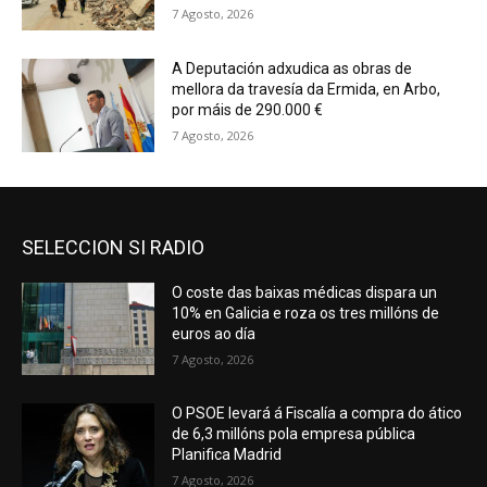
7 Agosto, 2026
A Deputación adxudica as obras de
mellora da travesía da Ermida, en Arbo,
por máis de 290.000 €
7 Agosto, 2026
SELECCION SI RADIO
O coste das baixas médicas dispara un
10% en Galicia e roza os tres millóns de
euros ao día
7 Agosto, 2026
O PSOE levará á Fiscalía a compra do ático
de 6,3 millóns pola empresa pública
Planifica Madrid
7 Agosto, 2026