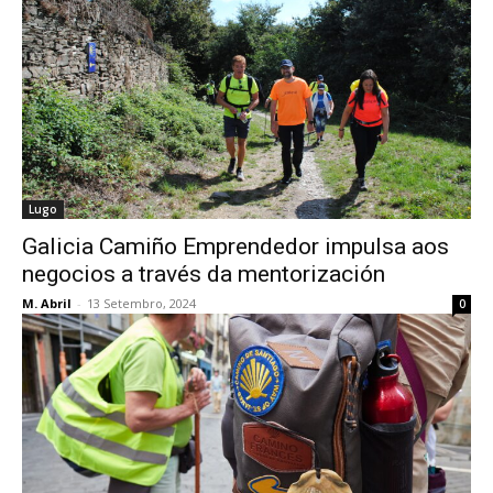
Lugo
Galicia Camiño Emprendedor impulsa aos
negocios a través da mentorización
M. Abril
-
13 Setembro, 2024
0