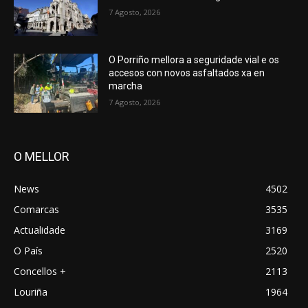
7 Agosto, 2026
O Porriño mellora a seguridade vial e os
accesos con novos asfaltados xa en
marcha
7 Agosto, 2026
O MELLOR
News
4502
Comarcas
3535
Actualidade
3169
O País
2520
Concellos +
2113
Louriña
1964