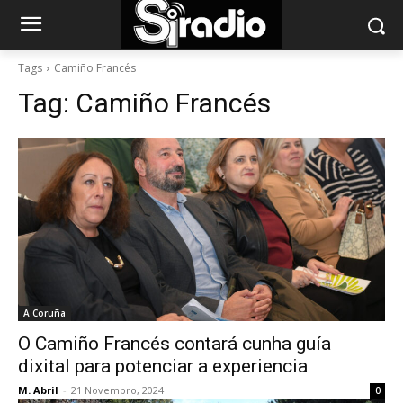
Tags
Camiño Francés
Tag:
Camiño Francés
A Coruña
O Camiño Francés contará cunha guía
dixital para potenciar a experiencia
M. Abril
-
21 Novembro, 2024
0