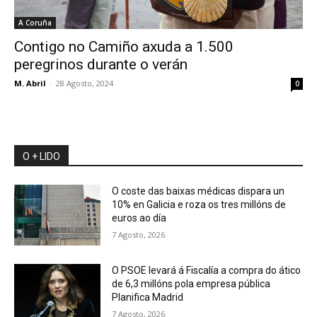
A Coruña
Contigo no Camiño axuda a 1.500
peregrinos durante o verán
M. Abril
-
28 Agosto, 2024
0
O + LIDO
O coste das baixas médicas dispara un
10% en Galicia e roza os tres millóns de
euros ao día
7 Agosto, 2026
O PSOE levará á Fiscalía a compra do ático
de 6,3 millóns pola empresa pública
Planifica Madrid
7 Agosto, 2026