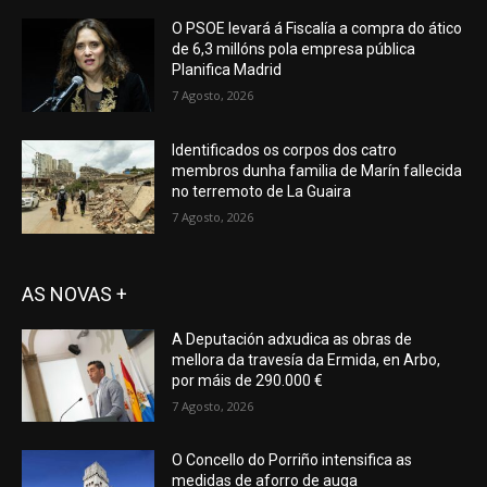
O PSOE levará á Fiscalía a compra do ático
de 6,3 millóns pola empresa pública
Planifica Madrid
7 Agosto, 2026
Identificados os corpos dos catro
membros dunha familia de Marín fallecida
no terremoto de La Guaira
7 Agosto, 2026
AS NOVAS +
A Deputación adxudica as obras de
mellora da travesía da Ermida, en Arbo,
por máis de 290.000 €
7 Agosto, 2026
O Concello do Porriño intensifica as
medidas de aforro de auga