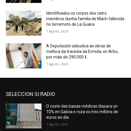
Identificados os corpos dos catro
membros dunha familia de Marín fallecida
no terremoto de La Guaira
7 Agosto, 2026
A Deputación adxudica as obras de
mellora da travesía da Ermida, en Arbo,
por máis de 290.000 €
7 Agosto, 2026
SELECCION SI RADIO
O coste das baixas médicas dispara un
10% en Galicia e roza os tres millóns de
euros ao día
7 Agosto, 2026