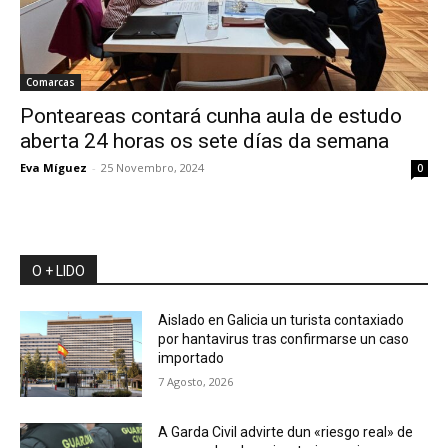
Comarcas
Ponteareas contará cunha aula de estudo
aberta 24 horas os sete días da semana
Eva Míguez
-
25 Novembro, 2024
0
O + LIDO
Aislado en Galicia un turista contaxiado
por hantavirus tras confirmarse un caso
importado
7 Agosto, 2026
A Garda Civil advirte dun «riesgo real» de