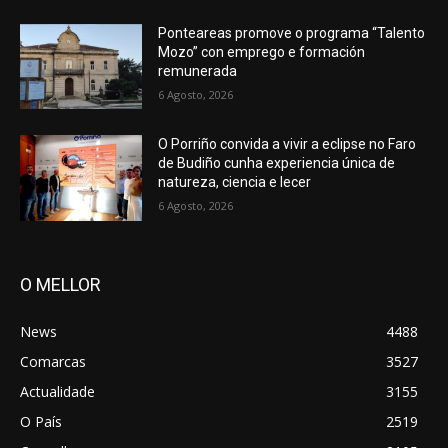
Ponteareas promove o programa “Talento
Mozo” con emprego e formación
remunerada
6 Agosto, 2026
O Porriño convida a vivir a eclipse no Faro
de Budiño cunha experiencia única de
natureza, ciencia e lecer
6 Agosto, 2026
O MELLOR
News
4488
Comarcas
3527
Actualidade
3155
O País
2519