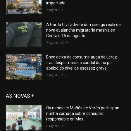
importado
7 Agosto, 2026
A Garda Civil advirte dun «riesgo real» de
nova avalancha migratoria masiva en
Ceuta o 15 de agosto
7 Agosto, 2026
Ence deixa de consumir auga do Lérez
tras desplomarse o caudal do río por
abaixo do nivel de escasez grave
7 Agosto, 2026
AS NOVAS +
Os nenos de Mañás de Verán participan
nunha xornada sobre consumo
responsable en Mos
6 Agosto, 2026