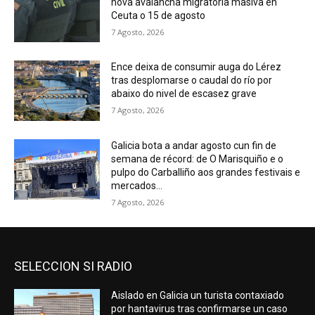
nova avalancha migratoria masiva en
Ceuta o 15 de agosto
7 Agosto, 2026
Ence deixa de consumir auga do Lérez
tras desplomarse o caudal do río por
abaixo do nivel de escasez grave
7 Agosto, 2026
Galicia bota a andar agosto cun fin de
semana de récord: de O Marisquiño e o
pulpo do Carballiño aos grandes festivais e
mercados...
7 Agosto, 2026
SELECCION SI RADIO
Aislado en Galicia un turista contaxiado
por hantavirus tras confirmarse un caso