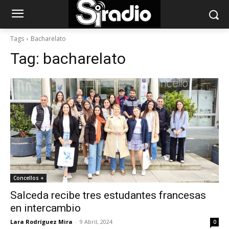
Tags
Bacharelato
Tag:
bacharelato
Concellos +
Salceda recibe tres estudantes francesas
en intercambio
Lara Rodríguez Mira
-
9 Abril, 2024
0