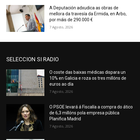
A Deputación adxudica as obras de
mellora da travesía da Ermida, en Arbo,
por máis de 290.000 €
7 Agosto, 2026
SELECCION SI RADIO
O coste das baixas médicas dispara un
10% en Galicia e roza os tres millóns de
euros ao día
7 Agosto, 2026
O PSOE levará á Fiscalía a compra do ático
de 6,3 millóns pola empresa pública
Planifica Madrid
7 Agosto, 2026