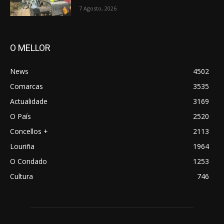
7 Agosto, 2026
O MELLOR
News
4502
Comarcas
3535
Actualidade
3169
O País
2520
Concellos +
2113
Louriña
1964
O Condado
1253
Cultura
746