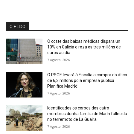
O + LIDO
O coste das baixas médicas dispara un
10% en Galicia e roza os tres millóns de
euros ao día
7 Agosto, 2026
O PSOE levará á Fiscalía a compra do ático
de 6,3 millóns pola empresa pública
Planifica Madrid
7 Agosto, 2026
Identificados os corpos dos catro
membros dunha familia de Marín fallecida
no terremoto de La Guaira
7 Agosto, 2026