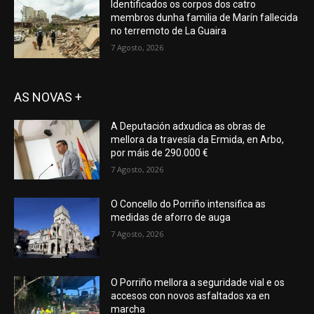
Identificados os corpos dos catro
membros dunha familia de Marín fallecida
no terremoto de La Guaira
7 Agosto, 2026
AS NOVAS +
A Deputación adxudica as obras de
mellora da travesía da Ermida, en Arbo,
por máis de 290.000 €
7 Agosto, 2026
O Concello do Porriño intensifica as
medidas de aforro de auga
7 Agosto, 2026
O Porriño mellora a seguridade vial e os
accesos con novos asfaltados xa en
marcha