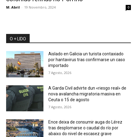
M. Abril
-
19 Novembro, 2024
0
O + LIDO
Aislado en Galicia un turista contaxiado
por hantavirus tras confirmarse un caso
importado
7 Agosto, 2026
A Garda Civil advirte dun «riesgo real» de
nova avalancha migratoria masiva en
Ceuta o 15 de agosto
7 Agosto, 2026
Ence deixa de consumir auga do Lérez
tras desplomarse o caudal do río por
abaixo do nivel de escasez grave