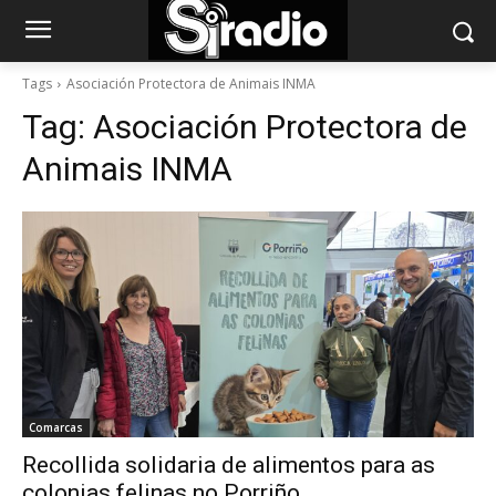
Tags
Asociación Protectora de Animais INMA
Tag:
Asociación Protectora de
Animais INMA
Comarcas
Recollida solidaria de alimentos para as
colonias felinas no Porriño