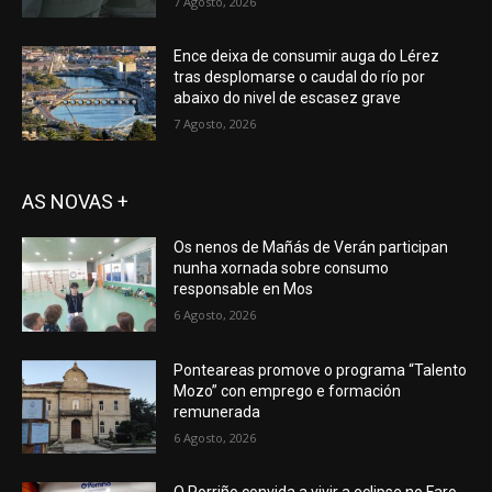
7 Agosto, 2026
Ence deixa de consumir auga do Lérez
tras desplomarse o caudal do río por
abaixo do nivel de escasez grave
7 Agosto, 2026
AS NOVAS +
Os nenos de Mañás de Verán participan
nunha xornada sobre consumo
responsable en Mos
6 Agosto, 2026
Ponteareas promove o programa “Talento
Mozo” con emprego e formación
remunerada
6 Agosto, 2026