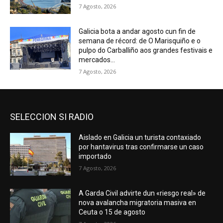
7 Agosto, 2026
Galicia bota a andar agosto cun fin de
semana de récord: de O Marisquiño e o
pulpo do Carballiño aos grandes festivais e
mercados...
7 Agosto, 2026
SELECCION SI RADIO
Aislado en Galicia un turista contaxiado
por hantavirus tras confirmarse un caso
importado
7 Agosto, 2026
A Garda Civil advirte dun «riesgo real» de
nova avalancha migratoria masiva en
Ceuta o 15 de agosto