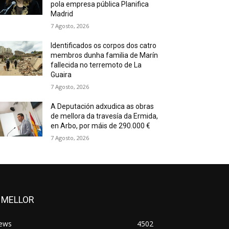
pola empresa pública Planifica
Madrid
7 Agosto, 2026
Identificados os corpos dos catro
membros dunha familia de Marín
fallecida no terremoto de La
Guaira
7 Agosto, 2026
A Deputación adxudica as obras
de mellora da travesía da Ermida,
en Arbo, por máis de 290.000 €
7 Agosto, 2026
 MELLOR
ews
4502