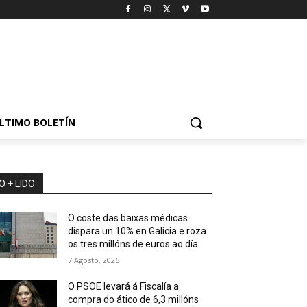
LTIMO BOLETÍN
O + LIDO
O coste das baixas médicas
dispara un 10% en Galicia e roza
os tres millóns de euros ao día
7 Agosto, 2026
O PSOE levará á Fiscalía a
compra do ático de 6,3 millóns