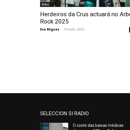
Arbo
Herdeiros da Crus actuará no Arb
Rock 2025
Eva Míguez
-
14 Xullo, 2025
SELECCION SI RADIO
O coste das baixas médicas