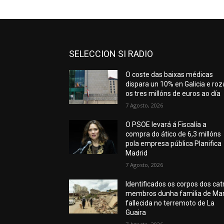
SELECCION SI RADIO
O coste das baixas médicas
dispara un 10% en Galicia e roz
os tres millóns de euros ao día
7 Agosto, 2026
O PSOE levará á Fiscalía a
compra do ático de 6,3 millóns
pola empresa pública Planifica
Madrid
7 Agosto, 2026
Identificados os corpos dos cat
membros dunha familia de Mar
fallecida no terremoto de La
Guaira