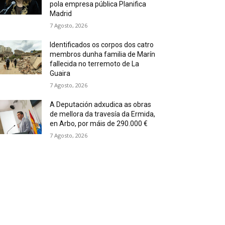
pola empresa pública Planifica
Madrid
7 Agosto, 2026
Identificados os corpos dos catro
membros dunha familia de Marín
fallecida no terremoto de La
Guaira
7 Agosto, 2026
A Deputación adxudica as obras
de mellora da travesía da Ermida,
en Arbo, por máis de 290.000 €
7 Agosto, 2026