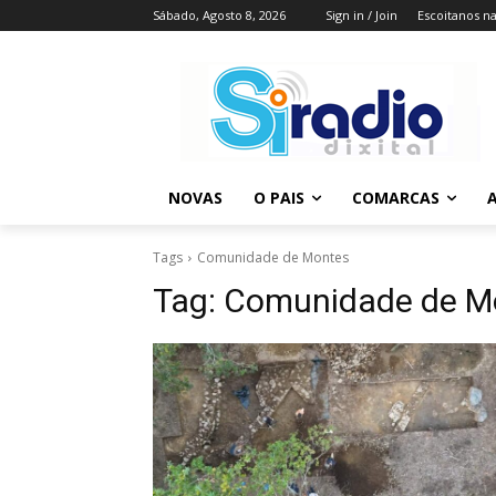
Sábado, Agosto 8, 2026
Sign in / Join
Escoitanos n
NOVAS
O PAIS
COMARCAS
A
Tags
Comunidade de Montes
Tag:
Comunidade de M