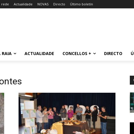
a rede
Actualidade
NOVAS
Directo
Último boletín
 RAIA
ACTUALIDADE
CONCELLOS +
DIRECTO
Ú
ontes