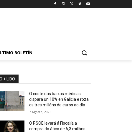
LTIMO BOLETÍN
O + LIDO
O coste das baixas médicas
dispara un 10% en Galicia e roza
os tres millóns de euros ao día
7 Agosto, 2026
O PSOE levará á Fiscalía a
compra do ático de 6,3 millóns